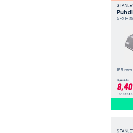
STANLE
Puhdi
5-21-3
155 mm
9,40 €
8,40
Lähetetä
STANLE