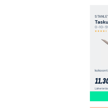
STANLE
Tasku
0-10-5
kokoont
11,3
Lähetetä