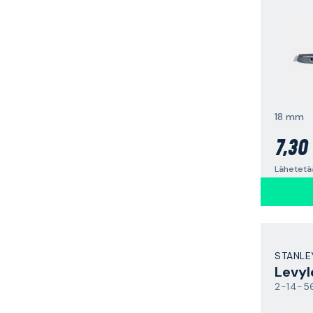
18 mm
7,30
Lähetetä
STANLE
Levyl
2-14-5