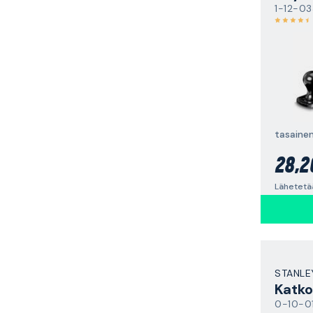
1-12-03
28,2
Lähetetä
STANLE
Katko
0-10-0