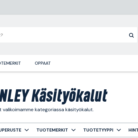
TEMERKIT
OPPAAT
NLEY Käsityökalut
t valikoimamme kategoriassa käsityökalut.
UPERUSTE
TUOTEMERKIT
TUOTETYYPPI
HIN