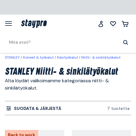
STANLEY
Koneet & työkalut
Käsityökalut
Niitti- & sinkilätyökalut
STANLEY Niitti- & sinkilätyökalut
Alta löydät valikoimamme kategoriassa niitti- &
sinkilätyökalut.
SUODATA & JÄRJESTÄ
7 tuotetta
Back to work