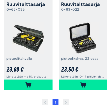
Ruuvitalttasarja
Ruuvitalttasarja
0-63-038
0-63-022
pistoolikahvalla
pistoolikahva, 22 osaa
23,80 €
23,50 €
Lähetetään ma 10. elokuuta
Lähetetään 10-17 päivän sisällä
1