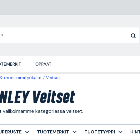
TEMERKIT
OPPAAT
 & monitoimityökalut
Veitset
NLEY Veitset
t valikoimamme kategoriassa veitset.
UPERUSTE
TUOTEMERKIT
TUOTETYYPPI
HIN