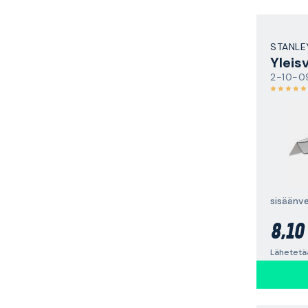
STANLE
Yleisv
2-10-0
8,10
Lähetetä