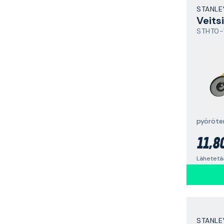
STANLE
Veitsi
STHT0-
pyöröte
11,8
Lähetetä
STANLE