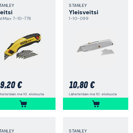
TANLEY
STANLEY
eitsi
Yleisveitsi
atMax 7-10-778
1-10-099
9,20 €
10,80 €
hetetään ma 10. elokuuta
Lähetetään ma 10. elokuuta
TANLEY
STANLEY