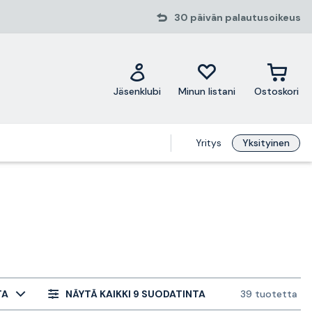
30 päivän palautusoikeus
Jäsenklubi
Minun listani
Ostoskori
Yritys
Yksityinen
TA
NÄYTÄ KAIKKI 9 SUODATINTA
39 tuotetta