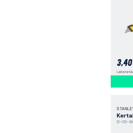
3,40
STANLE
Kerta
0-10-6