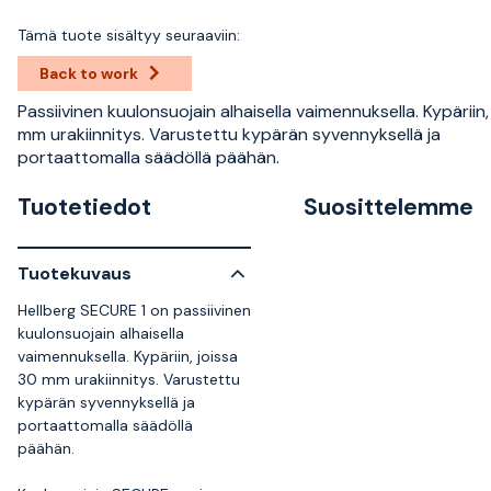
Tämä tuote sisältyy seuraaviin:
Back to work
Passiivinen kuulonsuojain alhaisella vaimennuksella. Kypäriin,
mm urakiinnitys. Varustettu kypärän syvennyksellä ja
portaattomalla säädöllä päähän.
Tuotetiedot
Suosittelemme
Tuotekuvaus
Hellberg SECURE 1 on passiivinen
kuulonsuojain alhaisella
vaimennuksella. Kypäriin, joissa
30 mm urakiinnitys. Varustettu
kypärän syvennyksellä ja
portaattomalla säädöllä
päähän.