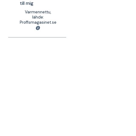
till mig
Varmennettu,
lähde:
Proffsmagasinet.se