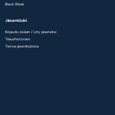
Black Week
Jäsenklubi
Kirjaudu sisään / Liity jäseneksi
Tilaushistoriani
Tietoa jäsenklubista