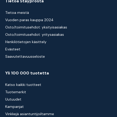
Tietoa Stayprosta
Tietoa meistä
Vuoden paras kauppa 2024
Osto/toimitusehdot: yksityisasiakas
Osto/toimitusehdot: yritysasiakas
Henkilötietojen käsittely
Evästeet
Saavutettavuusseloste
Yli 100 000 tuotetta
Katso kaikki tuotteet
Tuotemerkit
Uutuudet
Kampanjat
Vinkkejä asiantuntijoiltamme