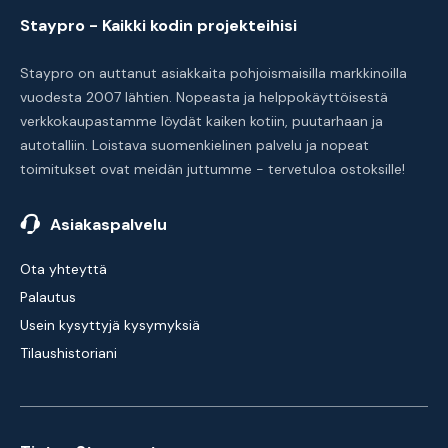
Staypro - Kaikki kodin projekteihisi
Staypro on auttanut asiakkaita pohjoismaisilla markkinoilla
vuodesta 2007 lähtien. Nopeasta ja helppokäyttöisestä
verkkokaupastamme löydät kaiken kotiin, puutarhaan ja
autotalliin. Loistava suomenkielinen palvelu ja nopeat
toimitukset ovat meidän juttumme - tervetuloa ostoksille!
Asiakaspalvelu
Ota yhteyttä
Palautus
Usein kysyttyjä kysymyksiä
Tilaushistoriani