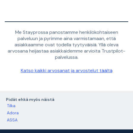
Me Stayprossa panostamme henkilökohtaiseen
palveluun ja pyrimme aina varmistamaan, että
asiakkaamme ovat todella tyytyväisiä. Yllä oleva
arvosana heijastaa asiakkaidemme arvioita Trustpilot-
palvelussa.
Katso kaikki arvosanat ja arvostelut täältä
Pidät ehkä myös näistä
Tilka
Adora
ASSA