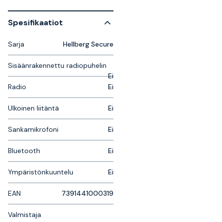
Spesifikaatiot
Sarja
Hellberg Secure
Sisäänrakennettu radiopuhelin
Ei
Radio
Ei
Ulkoinen liitäntä
Ei
Sankamikrofoni
Ei
Bluetooth
Ei
Ympäristönkuuntelu
Ei
EAN
7391441000319
Valmistaja