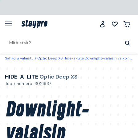
Sähkö & valaistus
Optic Deep XS Hide-a-Lite Downlight-valaisin valkoinen, tune
HIDE-A-LITE
Optic Deep XS
Tuotenumero: 3021937
Downlight-
valaisin