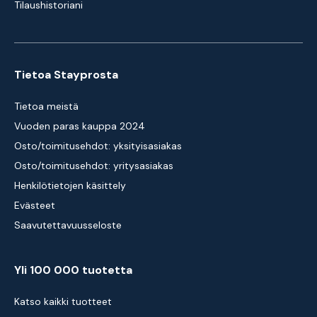
Tilaushistoriani
Tietoa Stayprosta
Tietoa meistä
Vuoden paras kauppa 2024
Osto/toimitusehdot: yksityisasiakas
Osto/toimitusehdot: yritysasiakas
Henkilötietojen käsittely
Evästeet
Saavutettavuusseloste
Yli 100 000 tuotetta
Katso kaikki tuotteet