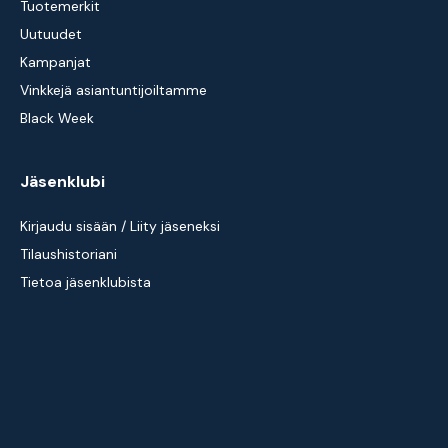
Tuotemerkit
Uutuudet
Kampanjat
Vinkkejä asiantuntijoiltamme
Black Week
Jäsenklubi
Kirjaudu sisään / Liity jäseneksi
Tilaushistoriani
Tietoa jäsenklubista