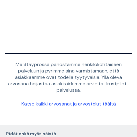
Me Stayprossa panostamme henkilökohtaiseen
palveluun ja pyrimme aina varmistamaan, että
asiakkaamme ovat todella tyytyväisiä. Yllä oleva
arvosana heijastaa asiakkaidemme arvioita Trustpilot-
palvelussa.
Katso kaikki arvosanat ja arvostelut täältä
Pidät ehkä myös näistä