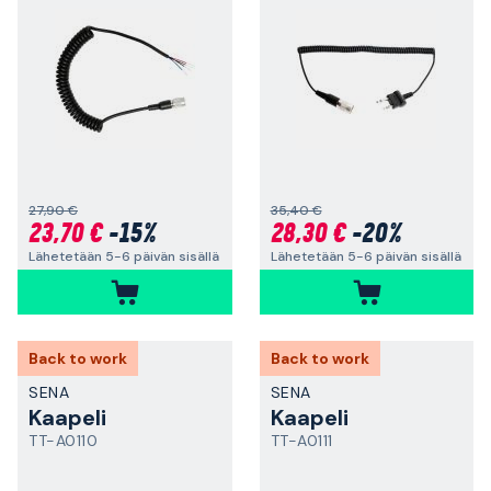
27,90 €
35,40 €
23,70 €
-15%
28,30 €
-20%
Lähetetään 5-6 päivän sisällä
Lähetetään 5-6 päivän sisällä
Back to work
Back to work
SENA
SENA
Kaapeli
Kaapeli
TT-A0110
TT-A0111