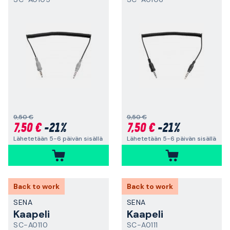
9,50 €
9,50 €
7,50 €
-21%
7,50 €
-21%
Lähetetään 5-6 päivän sisällä
Lähetetään 5-6 päivän sisällä
Back to work
Back to work
SENA
SENA
Kaapeli
Kaapeli
SC-A0110
SC-A0111