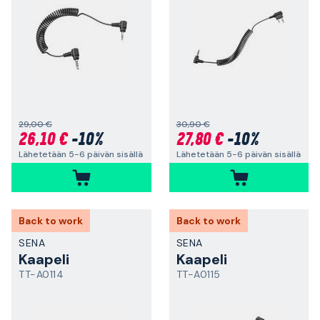
29,00 €
30,90 €
26,10 €
-10%
27,80 €
-10%
Lähetetään 5-6 päivän sisällä
Lähetetään 5-6 päivän sisällä
Back to work
Back to work
SENA
SENA
Kaapeli
Kaapeli
TT-A0114
TT-A0115