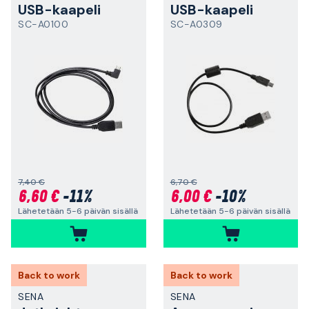
USB-kaapeli
USB-kaapeli
SC-A0100
SC-A0309
7,40 €
6,70 €
6,60 €
-11%
6,00 €
-10%
Lähetetään 5-6 päivän sisällä
Lähetetään 5-6 päivän sisällä
Back to work
Back to work
SENA
SENA