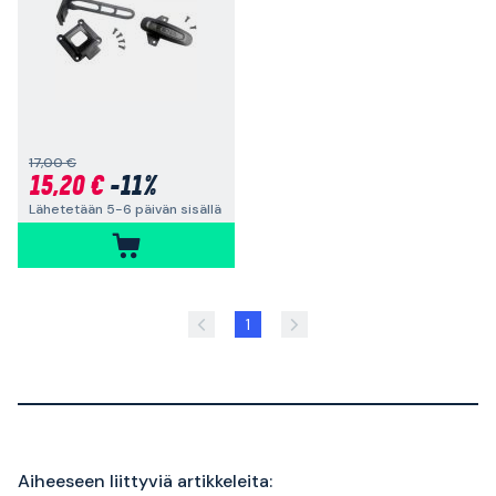
17,00 €
15,20 €
-11%
Lähetetään 5-6 päivän sisällä
1
Aiheeseen liittyviä artikkeleita: