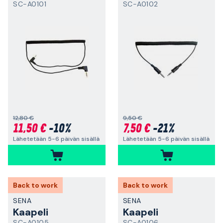
SC-A0101
SC-A0102
12,80 €
9,50 €
11,50 €
-10%
7,50 €
-21%
Lähetetään 5-6 päivän sisällä
Lähetetään 5-6 päivän sisällä
Back to work
Back to work
SENA
SENA
Kaapeli
Kaapeli
SC-A0105
SC-A0106