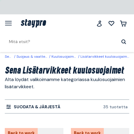
Sena
Suojaus & vaatteet
Kuulosuojaimet
Lisätarvikkeet kuulosuojaimet
Sena Lisätarvikkeet kuulosuojaimet
Alta löydät valikoimamme kategoriassa kuulosuojaimien
lisätarvikkeet.
SUODATA & JÄRJESTÄ
35 tuotetta
Back to work
Back to work