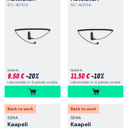
SC-A0103
SC-A0104
11,90 €
12,80 €
9,50 €
-20%
11,50 €
-10%
Lähetetään 5-6 päivän sisällä
Lähetetään 5-6 päivän sisällä
Back to work
Back to work
SENA
SENA
Kaapeli
Kaapeli