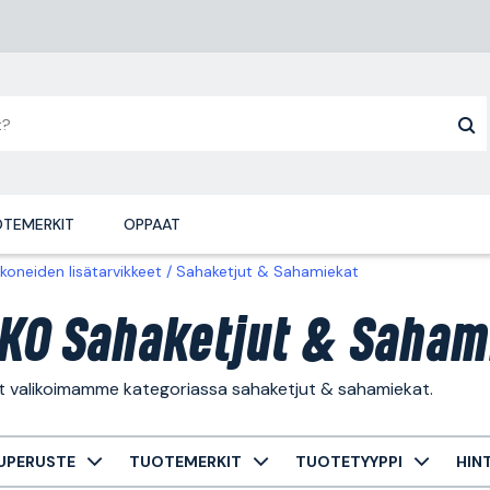
TEMERKIT
OPPAAT
koneiden lisätarvikkeet
Sahaketjut & Sahamiekat
KO Sahaketjut & Saham
ät valikoimamme kategoriassa sahaketjut & sahamiekat.
UPERUSTE
TUOTEMERKIT
TUOTETYYPPI
HIN