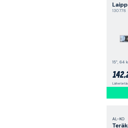
Laipp
130778
15", 64 
142,
AL-KO
Teräk