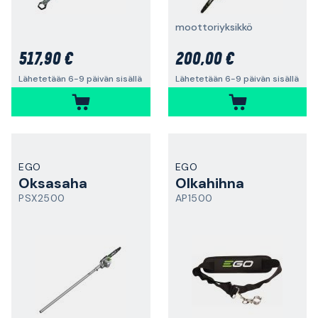
moottoriyksikkö
517,90 €
200,00 €
Lähetetään 6-9 päivän sisällä
Lähetetään 6-9 päivän sisällä
EGO
EGO
Oksasaha
Olkahihna
PSX2500
AP1500