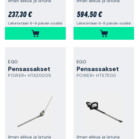
ilman akkua ja laturia
ilman akkua ja laturia
237,30 €
594,50 €
Lähetetään 6-9 päivän sisällä
Lähetetään 6-9 päivän sisällä
EGO
EGO
Pensassakset
Pensassakset
POWER+ HTA2000S
POWER+ HTX7500
ilman akkua ja laturia
ilman akkua ja laturia