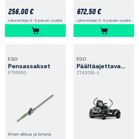
256,00 €
672,50 €
Lähetetään 6-9 päivän sisällä
Lähetetään 6-9 päivän sisällä
EGO
EGO
Pensassakset
Päältäajettavat ruohonleikkurit
PTX5100
ZT4201E-L
ilman akkua ja laturia