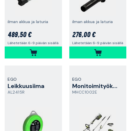
ilman akkua ja laturia
ilman akkua ja laturia
489,50 €
276,00 €
Lähetetään 6-9 päivän sisällä
Lähetetään 6-9 päivän sisällä
EGO
EGO
Leikkuusiima
Monitoimityökalu
AL2415R
MHCC1002E