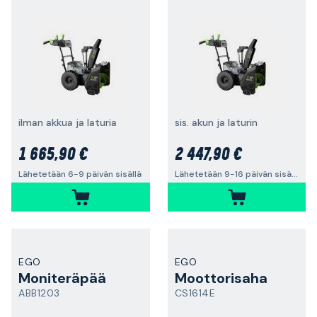
ilman akkua ja laturia
sis. akun ja laturin
1 665,90 €
2 447,90 €
Lähetetään 6-9 päivän sisällä
Lähetetään 9-16 päivän sisällä
EGO
EGO
Moniteräpää
Moottorisaha
ABB1203
CS1614E