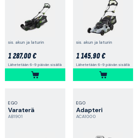
sis. akun ja laturin
sis. akun ja laturin
1 287,00 €
1 145,90 €
Lähetetään 6-9 päivän sisällä
Lähetetään 6-9 päivän sisällä
EGO
EGO
Varaterä
Adapteri
AB1901
ACA1000