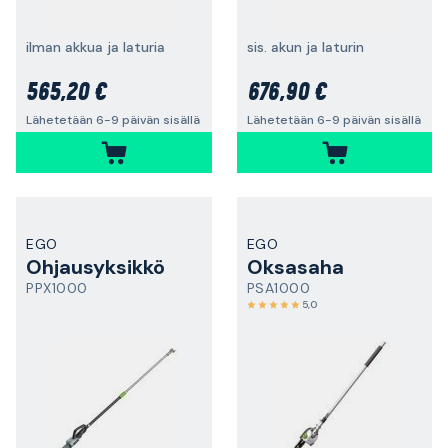
ilman akkua ja laturia
sis. akun ja laturin
565,20 €
676,90 €
Lähetetään 6-9 päivän sisällä
Lähetetään 6-9 päivän sisällä
EGO
EGO
Ohjausyksikkö
Oksasaha
PPX1000
PSA1000
5,0