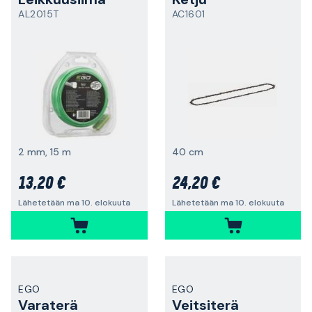
AL2015T
AC1601
2 mm, 15 m
40 cm
13,20 €
24,20 €
Lähetetään ma 10. elokuuta
Lähetetään ma 10. elokuuta
EGO
EGO
Varaterä
Veitsiterä