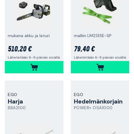
mukana akku ja laturi
malliin LM2135E-SP
510,20 €
79,40 €
Lähetetään 6-9 päivän sisällä
Lähetetään 6-9 päivän sisällä
EGO
EGO
Harja
Hedelmänkorjain
BBA2100
POWER+ OSA1000