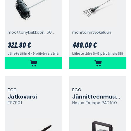
moottoriyksikköön, 56 cm
monitoimityökaluun
321,90 €
468,00 €
Lähetetään 6-9 päivän sisällä
Lähetetään 6-9 päivän sisällä
EGO
EGO
Jatkovarsi
Jännitteenmuunnin
EP7501
Nexus Escape PAD1500E