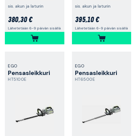
sis. akun ja laturin
sis. akun ja laturin
380,30 €
395,10 €
Lähetetään 6-9 päivän sisällä
Lähetetään 6-9 päivän sisällä
EGO
EGO
Pensasleikkuri
Pensasleikkuri
HT5100E
HT6500E