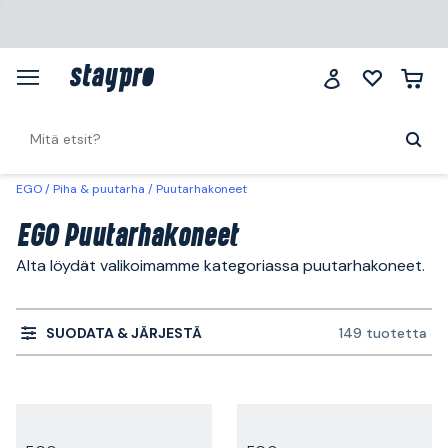
EGO
Piha & puutarha
Puutarhakoneet
EGO Puutarhakoneet
Alta löydät valikoimamme kategoriassa puutarhakoneet.
SUODATA & JÄRJESTÄ
149 tuotetta