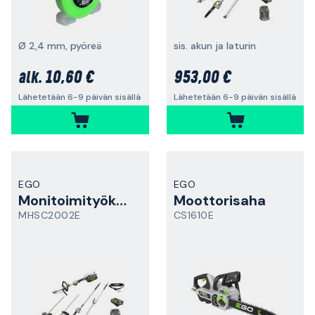
Ø 2,4 mm, pyöreä
sis. akun ja laturin
10,60 €
953,00 €
alk.
Lähetetään 6-9 päivän sisällä
Lähetetään 6-9 päivän sisällä
EGO
EGO
Monitoimityökalu
Moottorisaha
MHSC2002E
CS1610E