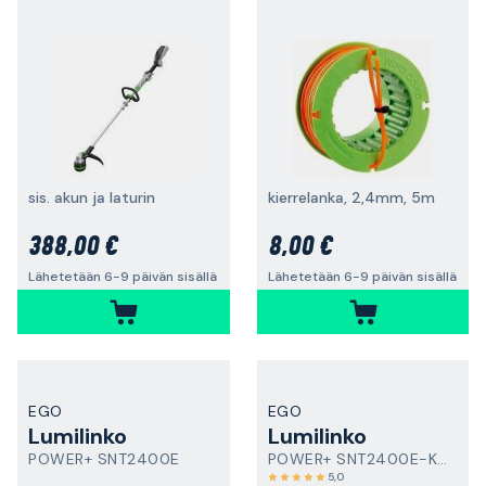
sis. akun ja laturin
kierrelanka, 2,4mm, 5m
388,00 €
8,00 €
Lähetetään 6-9 päivän sisällä
Lähetetään 6-9 päivän sisällä
EGO
EGO
Lumilinko
Lumilinko
POWER+ SNT2400E
POWER+ SNT2400E-K2753
5,0