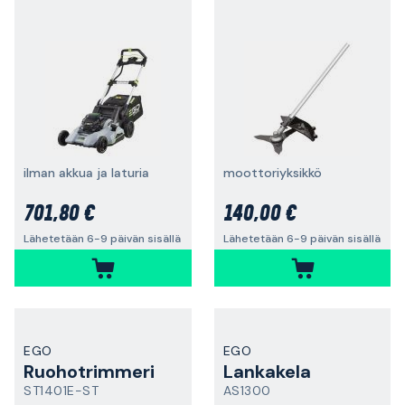
ilman akkua ja laturia
moottoriyksikkö
701,80 €
140,00 €
Lähetetään 6-9 päivän sisällä
Lähetetään 6-9 päivän sisällä
EGO
EGO
Ruohotrimmeri
Lankakela
ST1401E-ST
AS1300