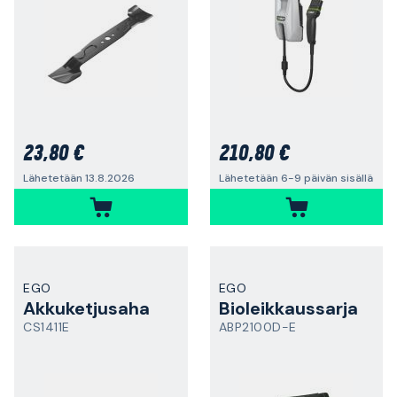
23,80 €
210,80 €
Lähetetään 13.8.2026
Lähetetään 6-9 päivän sisällä
EGO
EGO
Akkuketjusaha
Bioleikkaussarja
CS1411E
ABP2100D-E