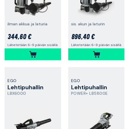
ilman akkua ja laturia
sis. akun ja laturin
344,60 €
896,40 €
Lähetetään 6-9 päivän sisällä
Lähetetään 6-9 päivän sisällä
EGO
EGO
Lehtipuhallin
Lehtipuhallin
LBX6000
POWER+ LB5800E