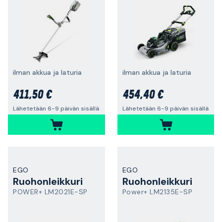
ilman akkua ja laturia
ilman akkua ja laturia
411,50 €
454,40 €
Lähetetään 6-9 päivän sisällä
Lähetetään 6-9 päivän sisällä
EGO
EGO
Ruohonleikkuri
Ruohonleikkuri
POWER+ LM2021E-SP
Power+ LM2135E-SP