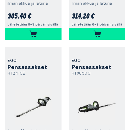
ilman akkua ja laturia
ilman akkua ja laturia
305,40 €
314,20 €
Lähetetään 6-9 päivän sisällä
Lähetetään 6-9 päivän sisällä
EGO
EGO
Pensassakset
Pensassakset
HT2410E
HTX6500