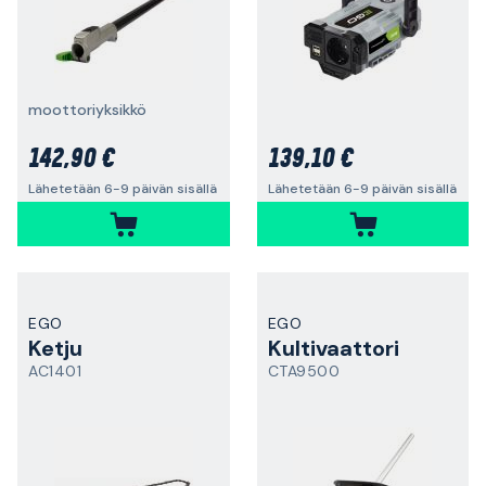
moottoriyksikkö
142,90 €
139,10 €
Lähetetään 6-9 päivän sisällä
Lähetetään 6-9 päivän sisällä
EGO
EGO
Ketju
Kultivaattori
AC1401
CTA9500