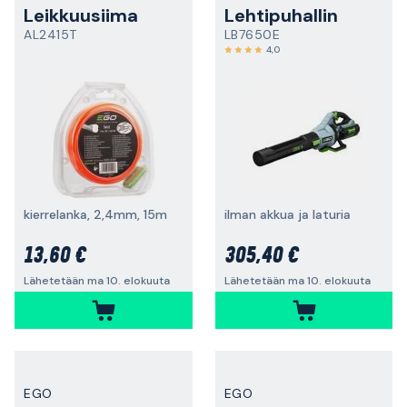
Leikkuusiima
Lehtipuhallin
AL2415T
LB7650E
4,0
kierrelanka, 2,4mm, 15m
ilman akkua ja laturia
13,60 €
305,40 €
Lähetetään ma 10. elokuuta
Lähetetään ma 10. elokuuta
EGO
EGO