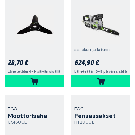
sis. akun ja laturin
28,70 €
624,90 €
Lähetetään 6-9 päivän sisällä
Lähetetään 6-9 päivän sisällä
EGO
EGO
Moottorisaha
Pensassakset
CS1800E
HT2000E