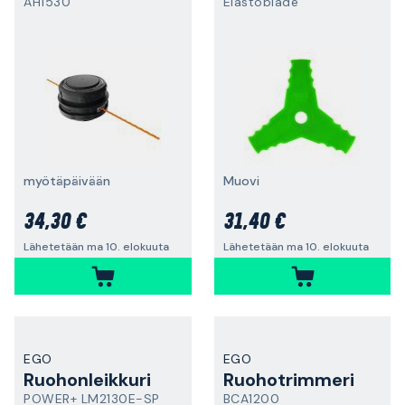
AH1530
Elastoblade
myötäpäivään
Muovi
34,30 €
31,40 €
Lähetetään ma 10. elokuuta
Lähetetään ma 10. elokuuta
EGO
EGO
Ruohonleikkuri
Ruohotrimmeri
POWER+ LM2130E-SP
BCA1200