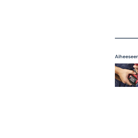
Aiheeseen 