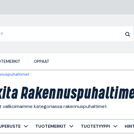
TEMERKIT
OPPAAT
nnuspuhaltimet
ita Rakennuspuhaltime
ät valikoimamme kategoriassa rakennuspuhaltimet.
UPERUSTE
TUOTEMERKIT
TUOTETYYPPI
HIN