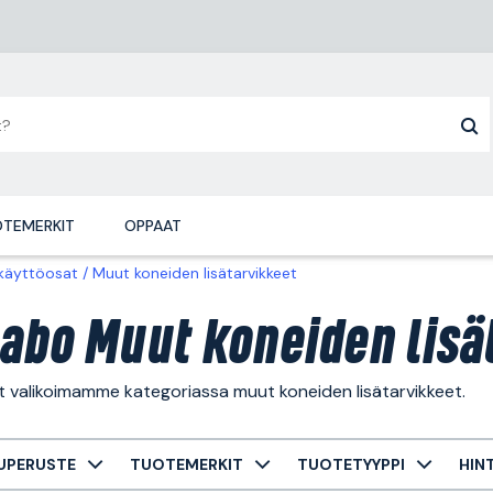
TEMERKIT
OPPAAT
 käyttöosat
Muut koneiden lisätarvikkeet
abo Muut koneiden lisä
t valikoimamme kategoriassa muut koneiden lisätarvikkeet.
UPERUSTE
TUOTEMERKIT
TUOTETYYPPI
HIN