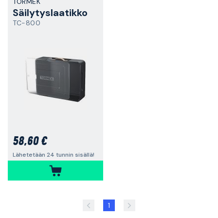
TORMEK
Säilytyslaatikko
TC-800
58,60 €
Lähetetään 24 tunnin sisällä!
1