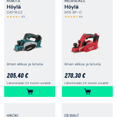
MAKITA
MILWAUKEE
Höylä
Höylä
DKP180Z
M18 BP-0
4,5
4,4
ilman akkua ja laturia
ilman akkua ja laturia
205,40 €
270,30 €
Lähetetään 24 tunnin sisällä!
Lähetetään 24 tunnin sisällä!
HIKOKI
DEWALT