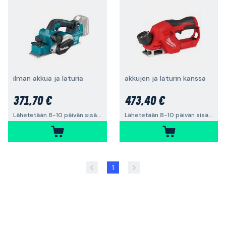
ilman akkua ja laturia
akkujen ja laturin kanssa
371,70 €
473,40 €
Lähetetään 8-10 päivän sisällä
Lähetetään 8-10 päivän sisällä
1