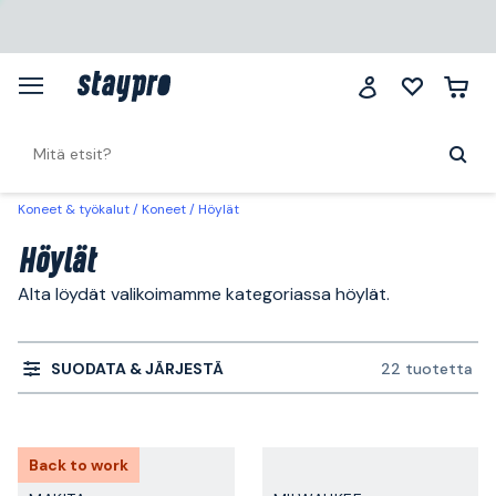
Koneet & työkalut
Koneet
Höylät
Höylät
Alta löydät valikoimamme kategoriassa höylät.
SUODATA & JÄRJESTÄ
22 tuotetta
Back to work