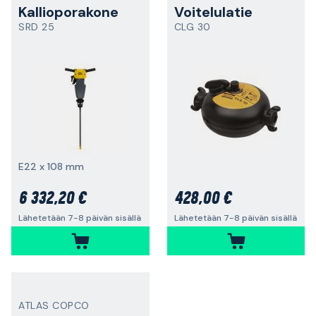
Kallioporakone
Voitelulatie
SRD 25
CLG 30
E22 x 108 mm
6 332,20 €
428,00 €
Lähetetään 7-8 päivän sisällä
Lähetetään 7-8 päivän sisällä
ATLAS COPCO