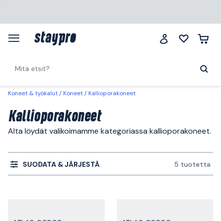
Koneet & työkalut
Koneet
Kallioporakoneet
Kallioporakoneet
Alta löydät valikoimamme kategoriassa kallioporakoneet.
SUODATA & JÄRJESTÄ
5 tuotetta