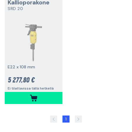
Kallioporakone
SRD 20
E22 x 108 mm
5 277,80 €
Ei tilattavissa tällä hetkellä
1