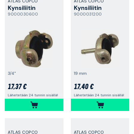
ATLAS COPCO
ATLAS COPCO
Kynsiliitin
Kynsiliitin
9000030600
9000031200
3/4"
19 mm
17,37 €
17,40 €
Lähetetään 24 tunnin sisällä!
Lähetetään 24 tunnin sisällä!
ATLAS COPCO
ATLAS COPCO