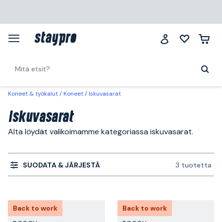
Koneet & työkalut
Koneet
Iskuvasarat
Iskuvasarat
Alta löydät valikoimamme kategoriassa iskuvasarat.
SUODATA & JÄRJESTÄ
3 tuotetta
Back to work
Back to work