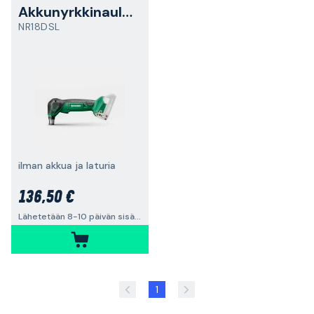
Akkunyrkkinaulain
NR18DSL
ilman akkua ja laturia
136,50 €
Lähetetään 8-10 päivän sisällä
1