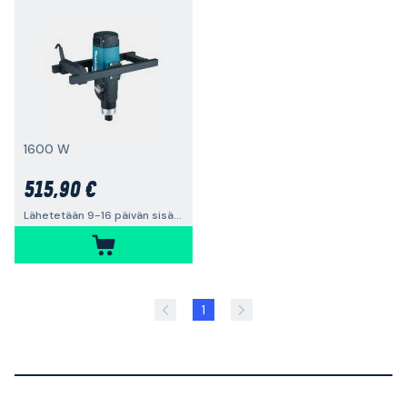
1600 W
515,90 €
Lähetetään 9-16 päivän sisällä
1