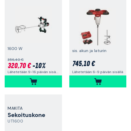
1600 W
sis. akun ja laturin
356,40 €
745,10 €
320,70 €
-10%
Lähetetään 9-16 päivän sisällä
Lähetetään 6-9 päivän sisällä
MAKITA
Sekoituskone
UT1600