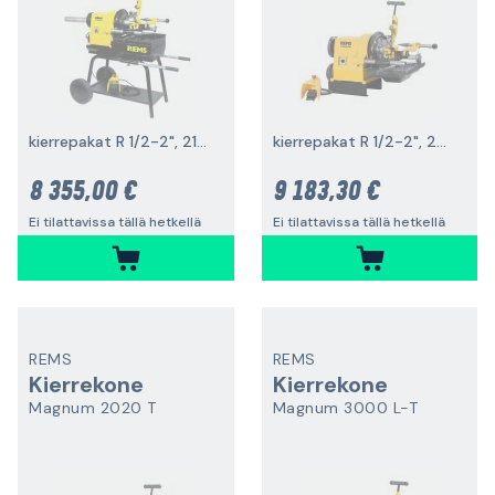
kierrepakat R 1/2-2", 2100 W
kierrepakat R 1/2-2", 2000 W
8 355,00 €
9 183,30 €
Ei tilattavissa tällä hetkellä
Ei tilattavissa tällä hetkellä
REMS
REMS
Kierrekone
Kierrekone
Magnum 2020 T
Magnum 3000 L-T