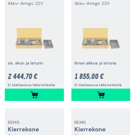
Akku-Amigo 22V
Akku-Amigo 22V
sis. akun ja laturin
ilman akkua ja laturia
2 444,70 €
1 855,00 €
Ei tilattavissa tällä hetkellä
Ei tilattavissa tällä hetkellä
REMS
REMS
Kierrekone
Kierrekone