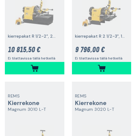
kierrepakat R 1/2-2", 2000 W
kierrepakat R 2 1/2-3", 1700 W
10 815,50 €
9 796,00 €
Ei tilattavissa tällä hetkellä
Ei tilattavissa tällä hetkellä
REMS
REMS
Kierrekone
Kierrekone
Magnum 3010 L-T
Magnum 3020 L-T