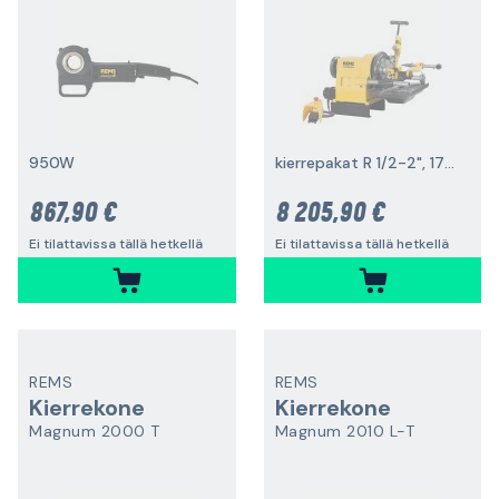
950W
kierrepakat R 1/2-2", 1700 W
867,90 €
8 205,90 €
Ei tilattavissa tällä hetkellä
Ei tilattavissa tällä hetkellä
REMS
REMS
Kierrekone
Kierrekone
Magnum 2000 T
Magnum 2010 L-T