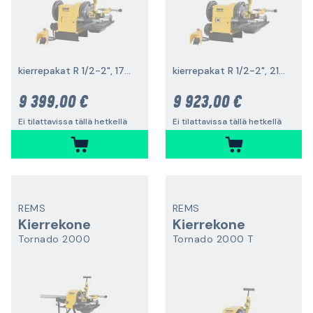
kierrepakat R 1/2-2", 1700 W
kierrepakat R 1/2-2", 2100 W
9 399,00 €
9 923,00 €
Ei tilattavissa tällä hetkellä
Ei tilattavissa tällä hetkellä
REMS
REMS
Kierrekone
Kierrekone
Tornado 2000
Tornado 2000 T