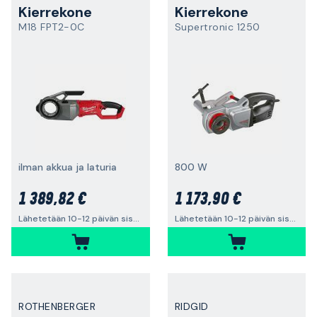
Kierrekone
Kierrekone
M18 FPT2-0C
Supertronic 1250
ilman akkua ja laturia
800 W
1 389,82 €
1 173,90 €
Lähetetään 10-12 päivän sisällä
Lähetetään 10-12 päivän sisällä
ROTHENBERGER
RIDGID