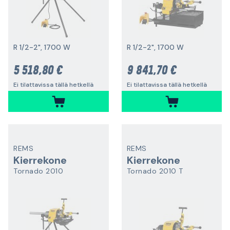
R 1/2-2", 1700 W
R 1/2-2", 1700 W
5 518,80 €
9 841,70 €
Ei tilattavissa tällä hetkellä
Ei tilattavissa tällä hetkellä
REMS
REMS
Kierrekone
Kierrekone
Tornado 2010
Tornado 2010 T