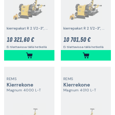
kierrepakat R 2 1/2-3", 2100 W
kierrepakat R 2 1/2-3", 2000 W
10 321,60 €
10 701,50 €
Ei tilattavissa tällä hetkellä
Ei tilattavissa tällä hetkellä
REMS
REMS
Kierrekone
Kierrekone
Magnum 4000 L-T
Magnum 4010 L-T