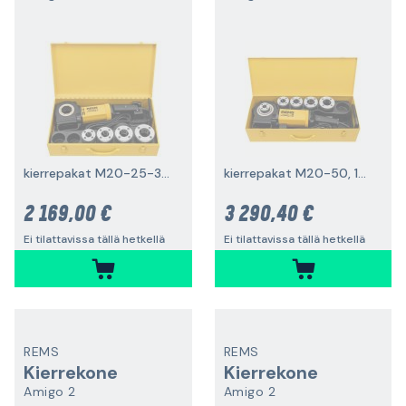
kierrepakat M20-25-32-40, 1200 W
kierrepakat M20-50, 1700 W
2 169,00 €
3 290,40 €
Ei tilattavissa tällä hetkellä
Ei tilattavissa tällä hetkellä
REMS
REMS
Kierrekone
Kierrekone
Amigo 2
Amigo 2