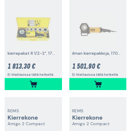
kierrepakat R 1/2-2", 1700 W
ilman kierrepakkoja, 1700W
1 813,30 €
1 501,90 €
Ei tilattavissa tällä hetkellä
Ei tilattavissa tällä hetkellä
REMS
REMS
Kierrekone
Kierrekone
Amigo 2 Compact
Amigo 2 Compact