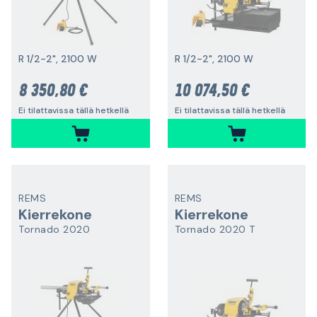
R 1/2-2", 2100 W
R 1/2-2", 2100 W
8 350,80 €
10 074,50 €
Ei tilattavissa tällä hetkellä
Ei tilattavissa tällä hetkellä
REMS
REMS
Kierrekone
Kierrekone
Tornado 2020
Tornado 2020 T