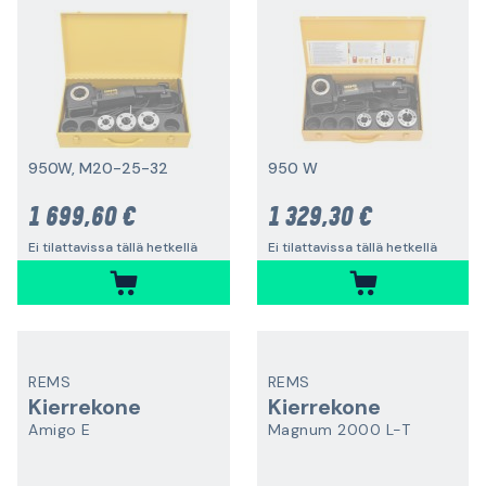
950W, M20-25-32
950 W
1 699,60 €
1 329,30 €
Ei tilattavissa tällä hetkellä
Ei tilattavissa tällä hetkellä
REMS
REMS
Kierrekone
Kierrekone
Amigo E
Magnum 2000 L-T