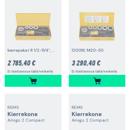
kierrepakat R 1/2-11/4", 1200 W
1200W, M20-50
2 785,40 €
3 290,40 €
Ei tilattavissa tällä hetkellä
Ei tilattavissa tällä hetkellä
REMS
REMS
Kierrekone
Kierrekone
Amigo 2 Compact
Amigo 2 Compact