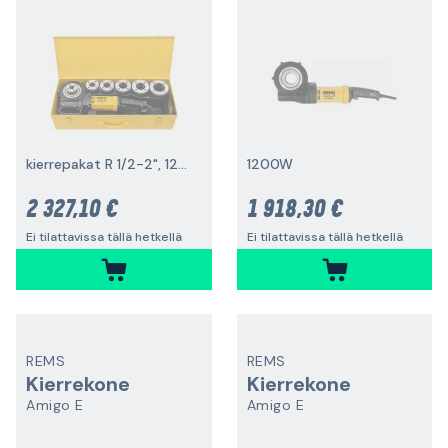
kierrepakat R 1/2-2", 1200 W
1200W
2 327,10 €
1 918,30 €
Ei tilattavissa tällä hetkellä
Ei tilattavissa tällä hetkellä
REMS
REMS
Kierrekone
Kierrekone
Amigo E
Amigo E