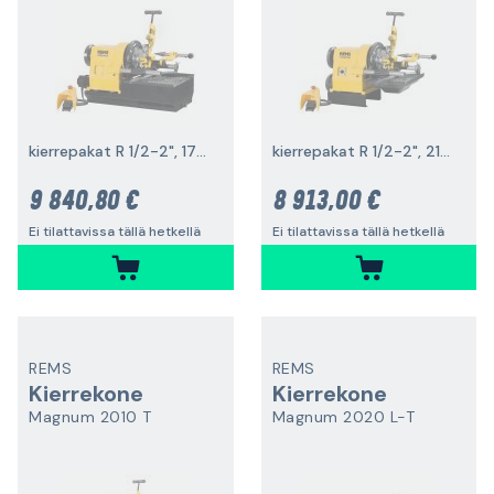
kierrepakat R 1/2-2", 1700 W
kierrepakat R 1/2-2", 2100 W
9 840,80 €
8 913,00 €
Ei tilattavissa tällä hetkellä
Ei tilattavissa tällä hetkellä
REMS
REMS
Kierrekone
Kierrekone
Magnum 2010 T
Magnum 2020 L-T