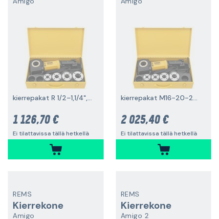
Amigo
Amigo
kierrepakat R 1/2–1,1/4", 1200 W
kierrepakat M16-20-25-32, 1200 W
1 126,70 €
2 025,40 €
Ei tilattavissa tällä hetkellä
Ei tilattavissa tällä hetkellä
REMS
REMS
Kierrekone
Kierrekone
Amigo
Amigo 2