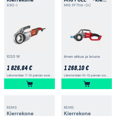
690-I
M18 FPT114-0C
1020 W
ilman akkua ja laturia
1 826,84 €
1 268,10 €
Lähetetään 7-10 päivän sisällä
Lähetetään 10-12 päivän sisällä
REMS
REMS
Kierrekone
Kierrekone