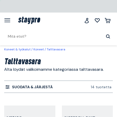
Koneet & työkalut
Koneet
Talttavasara
Talttavasara
Alta löydät valikoimamme kategoriassa talttavasara.
SUODATA & JÄRJESTÄ
14 tuotetta