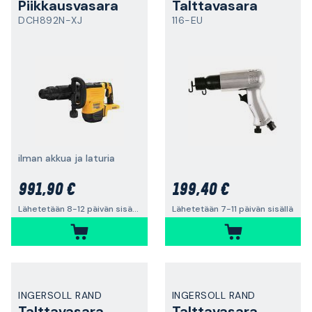
Piikkausvasara
Talttavasara
DCH892N-XJ
116-EU
ilman akkua ja laturia
991,90 €
199,40 €
Lähetetään 8-12 päivän sisällä
Lähetetään 7-11 päivän sisällä
INGERSOLL RAND
INGERSOLL RAND
Talttavasara
Talttavasara