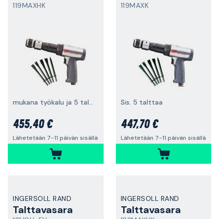
119MAXHK
119MAXK
mukana työkalu ja 5 talttaa.
Sis. 5 talttaa
455,40 €
447,70 €
Lähetetään 7-11 päivän sisällä
Lähetetään 7-11 päivän sisällä
INGERSOLL RAND
INGERSOLL RAND
Talttavasara
Talttavasara