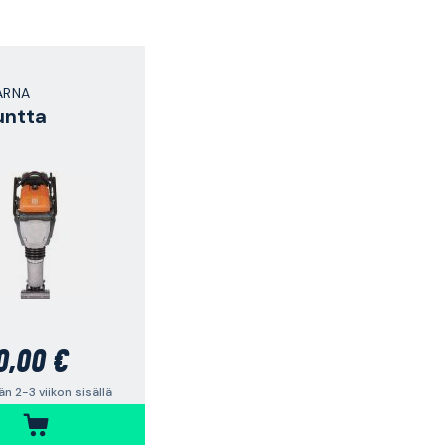
ARNA
untta
0,00 €
n 2-3 viikon sisällä