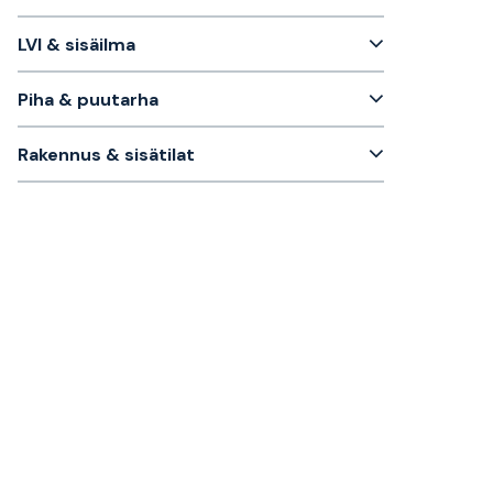
LVI & sisäilma
Piha & puutarha
Rakennus & sisätilat