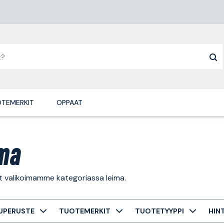
TEMERKIT
OPPAAT
ma
t valikoimamme kategoriassa leima.
UPERUSTE
TUOTEMERKIT
TUOTETYYPPI
HIN