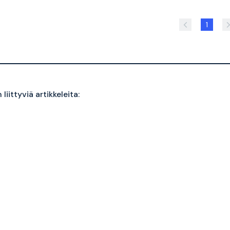
1
liittyviä artikkeleita: