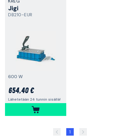
KREG
Jigi
DB210-EUR
600 W
654,40 €
Lähetetään 24 tunnin sisällä!
1