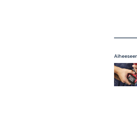
Aiheeseen 