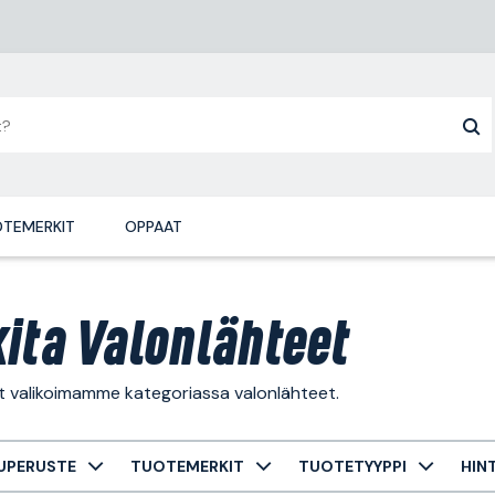
TEMERKIT
OPPAAT
ita Valonlähteet
t valikoimamme kategoriassa valonlähteet.
UPERUSTE
TUOTEMERKIT
TUOTETYYPPI
HIN