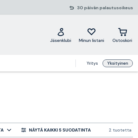
30 päivän palautusoikeus
Jäsenklubi
Minun listani
Ostoskori
Yritys
Yksityinen
TA
NÄYTÄ KAIKKI 5 SUODATINTA
2 tuotetta