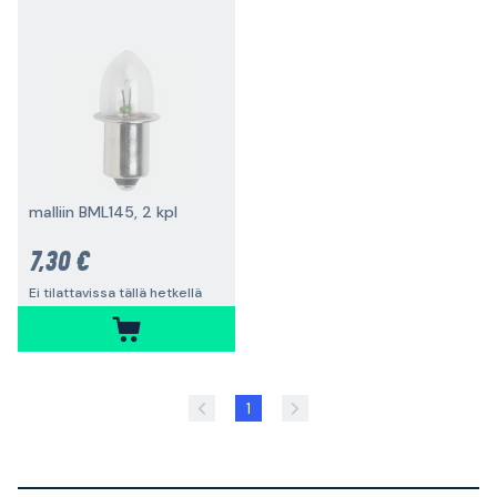
malliin BML145, 2 kpl
7,30 €
Ei tilattavissa tällä hetkellä
1