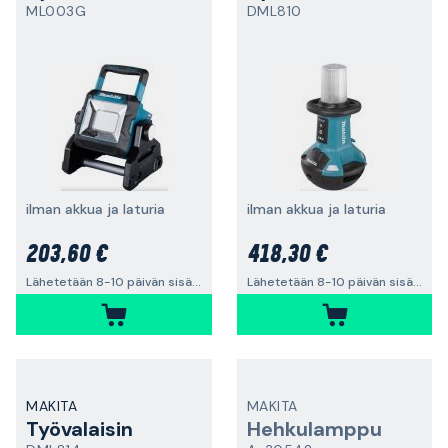
ML003G
DML810
ilman akkua ja laturia
ilman akkua ja laturia
203,60 €
418,30 €
Lähetetään 8-10 päivän sisällä
Lähetetään 8-10 päivän sisällä
MAKITA
MAKITA
Työvalaisin
Hehkulamppu