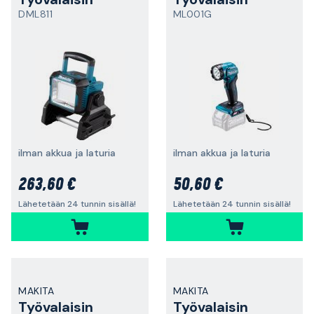
DML811
ML001G
ilman akkua ja laturia
ilman akkua ja laturia
263,60 €
50,60 €
Lähetetään 24 tunnin sisällä!
Lähetetään 24 tunnin sisällä!
MAKITA
MAKITA
Työvalaisin
Työvalaisin