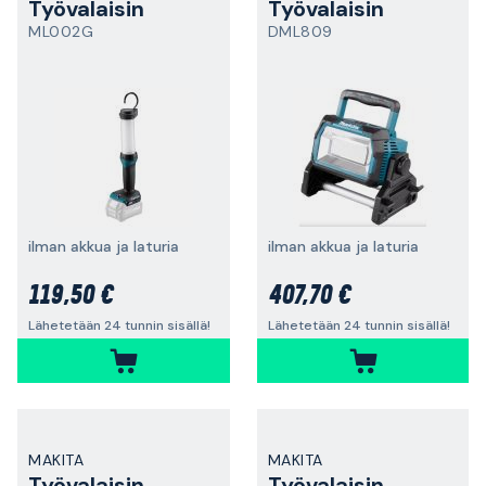
Työvalaisin
Työvalaisin
ML002G
DML809
ilman akkua ja laturia
ilman akkua ja laturia
119,50 €
407,70 €
Lähetetään 24 tunnin sisällä!
Lähetetään 24 tunnin sisällä!
MAKITA
MAKITA
Työvalaisin
Työvalaisin