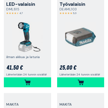
LED-valaisin
Työvalaisin
DML815
DEAML103
4,7
5,0
ilman akkua ja laturia
41,50 €
25,00 €
Lähetetään 24 tunnin sisällä!
Lähetetään 24 tunnin sisällä!
MAKITA
MAKITA