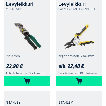
Levyleikkuri
Levyleikkuri
2-14-568
FatMax FMHT73756-0
250 mm
ergonominen, 250 mm
23,90 €
22,40 €
alk.
Lähetetään ma 10. elokuuta
Lähetetään ma 10. elokuuta
STANLEY
STANLEY