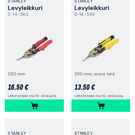
STANLEY
STANLEY
Levyleikkuri
Levyleikkuri
2-14-562
2-14-563
250 mm
250 mm, suora terä
16,50 €
13,50 €
Lähetetään ma 10. elokuuta
Lähetetään ma 10. elokuuta
STANLEY
STANLEY