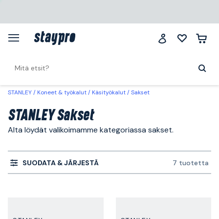
STANLEY
Koneet & työkalut
Käsityökalut
Sakset
STANLEY Sakset
Alta löydät valikoimamme kategoriassa sakset.
SUODATA & JÄRJESTÄ
7 tuotetta