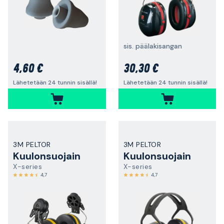
sis. päälakisangan
4,60 €
30,30 €
Lähetetään 24 tunnin sisällä!
Lähetetään 24 tunnin sisällä!
3M PELTOR
3M PELTOR
Kuulonsuojain
Kuulonsuojain
X-series
X-series
4,7
4,7