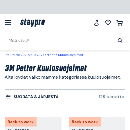
3M Peltor
Suojaus & vaatteet
Kuulosuojaimet
3M Peltor Kuulosuojaimet
Alta löydät valikoimamme kategoriassa kuulosuojaimet.
SUODATA & JÄRJESTÄ
128 tuotetta
Back to work
Back to work