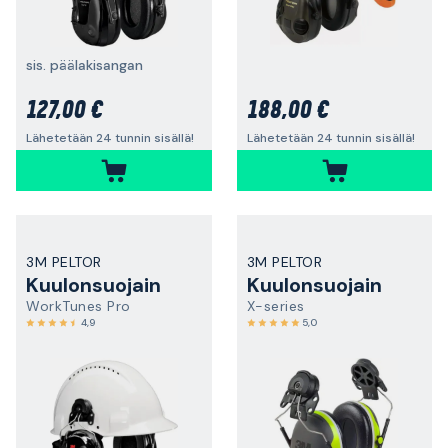
sis. päälakisangan
127,00 €
188,00 €
Lähetetään 24 tunnin sisällä!
Lähetetään 24 tunnin sisällä!
3M PELTOR
3M PELTOR
Kuulonsuojain
Kuulonsuojain
WorkTunes Pro
X-series
4,9
5,0