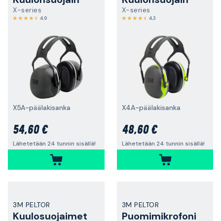
X-series
X-series
4,9
4,3
X5A-päälakisanka
X4A-päälakisanka
54,60 €
48,60 €
Lähetetään 24 tunnin sisällä!
Lähetetään 24 tunnin sisällä!
3M PELTOR
3M PELTOR
Kuulosuojaimet
Puomimikrofoni