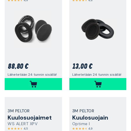
4,9
4,8
88,80 €
13,00 €
Lähetetään 24 tunnin sisällä!
Lähetetään 24 tunnin sisällä!
3M PELTOR
3M PELTOR
Kuulosuojaimet
Kuulosuojain
WS ALERT XPV
Optime I
4,5
4,9