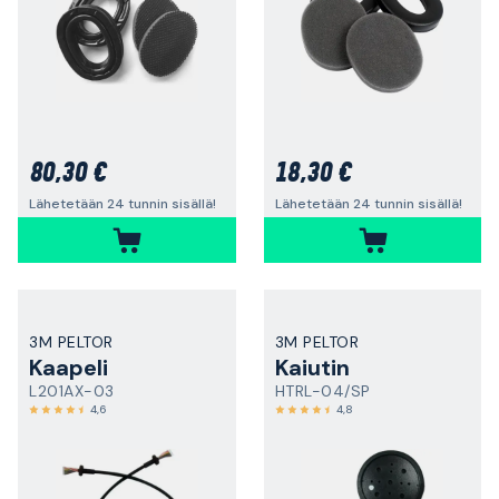
80,30 €
18,30 €
Lähetetään 24 tunnin sisällä!
Lähetetään 24 tunnin sisällä!
3M PELTOR
3M PELTOR
Kaapeli
Kaiutin
L201AX-03
HTRL-04/SP
4,6
4,8