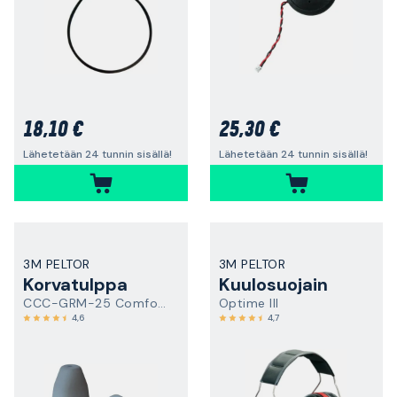
18,10 €
25,30 €
Lähetetään 24 tunnin sisällä!
Lähetetään 24 tunnin sisällä!
3M PELTOR
3M PELTOR
Korvatulppa
Kuulosuojain
CCC-GRM-25 Comfort Eartips
Optime III
4,6
4,7