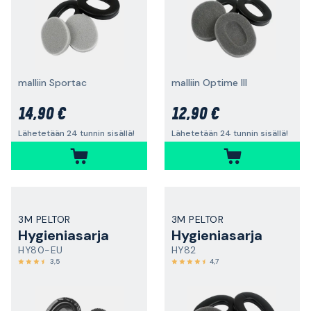
malliin Sportac
malliin Optime III
14,90 €
12,90 €
Lähetetään 24 tunnin sisällä!
Lähetetään 24 tunnin sisällä!
3M PELTOR
3M PELTOR
Hygieniasarja
Hygieniasarja
HY80-EU
HY82
3,5
4,7