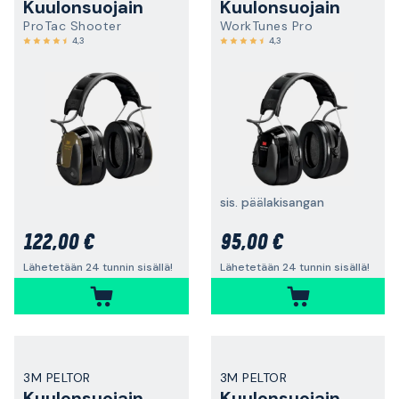
Kuulonsuojain
Kuulonsuojain
ProTac Shooter
WorkTunes Pro
4,3
4,3
sis. päälakisangan
122,00 €
95,00 €
Lähetetään 24 tunnin sisällä!
Lähetetään 24 tunnin sisällä!
3M PELTOR
3M PELTOR
Kuulonsuojain
Kuulonsuojain