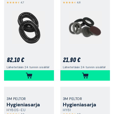
4,7
4,8
82,10 €
21,90 €
Lähetetään 24 tunnin sisällä!
Lähetetään 24 tunnin sisällä!
3M PELTOR
3M PELTOR
Hygieniasarja
Hygieniasarja
HY80S-EU
HY81