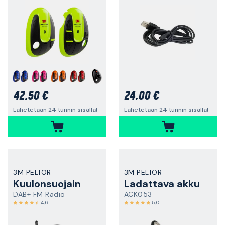
+
42,50 €
24,00 €
Lähetetään 24 tunnin sisällä!
Lähetetään 24 tunnin sisällä!
3M PELTOR
3M PELTOR
Kuulonsuojain
Ladattava akku
DAB+ FM Radio
ACK053
4,6
5,0