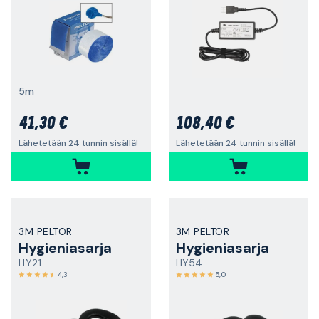
5m
41,30 €
108,40 €
Lähetetään 24 tunnin sisällä!
Lähetetään 24 tunnin sisällä!
3M PELTOR
3M PELTOR
Hygieniasarja
Hygieniasarja
HY21
HY54
4,3
5,0