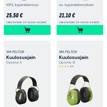
X1P3, kypäräkiinnitys
sis. kypäräkiinnityksen
25,50 €
21,10 €
Lähetetään 24 tunnin sisällä!
Lähetetään 24 tunnin sisällä!
3M PELTOR
3M PELTOR
Kuulosuojain
Kuulosuojain
Optime II
Optime III
4,0