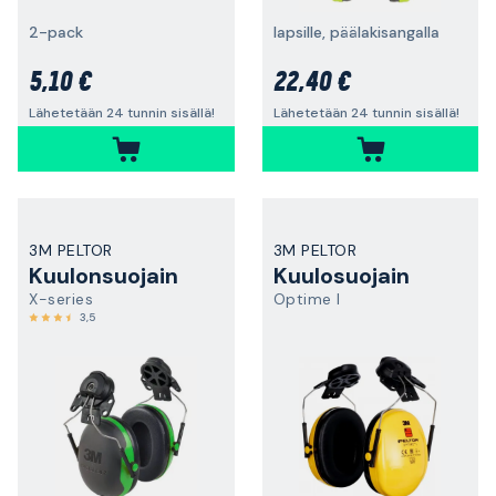
2-pack
lapsille, päälakisangalla
5,10 €
22,40 €
Lähetetään 24 tunnin sisällä!
Lähetetään 24 tunnin sisällä!
3M PELTOR
3M PELTOR
Kuulonsuojain
Kuulosuojain
X-series
Optime I
3,5