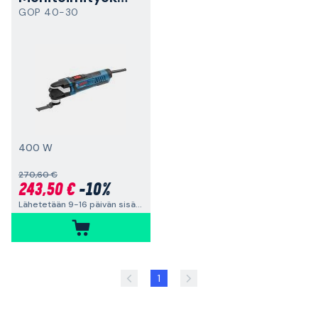
GOP 40-30
400 W
270,60 €
243,50 €
-10%
Lähetetään 9-16 päivän sisällä
1