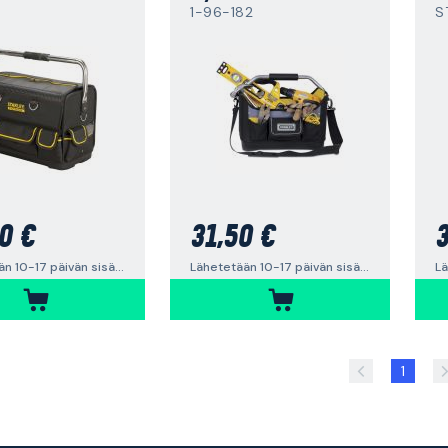
1-96-182
S
0 €
31,50 €
3
Lähetetään 10-17 päivän sisällä
Lähetetään 10-17 päivän sisällä
1