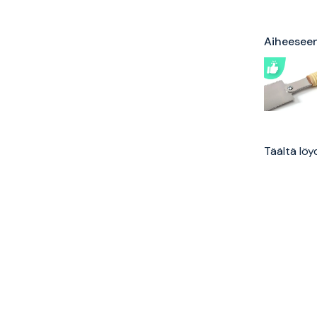
Aiheeseen 
Täältä löy