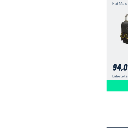
FatMax
94,0