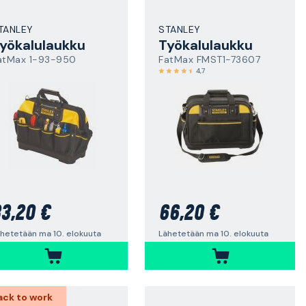
TANLEY
STANLEY
yökalulaukku
Työkalulaukku
atMax 1-93-950
FatMax FMST1-73607
4,7
3,20 €
66,20 €
hetetään ma 10. elokuuta
Lähetetään ma 10. elokuuta
ack to work