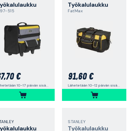
yökalulaukku
Työkalulaukku
-97-515
FatMax
7,70 €
91,60 €
Lähetetään 10-17 päivän sisällä
Lähetetään 10-12 päivän sisällä
TANLEY
STANLEY
yökalulaukku
Työkalulaukku