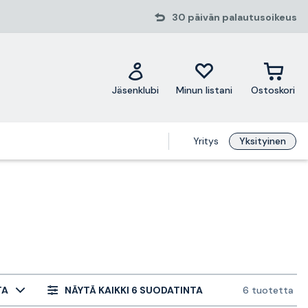
30 päivän palautusoikeus
Jäsenklubi
Minun listani
Ostoskori
Yritys
Yksityinen
TA
NÄYTÄ KAIKKI 6 SUODATINTA
6 tuotetta