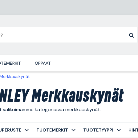
TEMERKIT
OPPAAT
Merkkauskynät
NLEY Merkkauskynät
ät valikoimamme kategoriassa merkkauskynät.
UPERUSTE
TUOTEMERKIT
TUOTETYYPPI
HIN