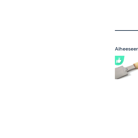
Aiheeseen 