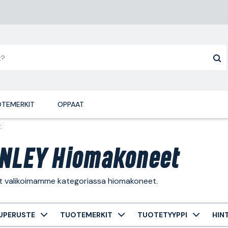
TEMERKIT
OPPAAT
t
NLEY Hiomakoneet
ät valikoimamme kategoriassa hiomakoneet.
UPERUSTE
TUOTEMERKIT
TUOTETYYPPI
HIN