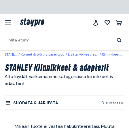
STANLEY
Koneet & työkalut
Lasertyökalut
Lisätarvikkeet lasertyökalut
Kiinnikkeet & adapterit
STANLEY Kiinnikkeet & adapterit
Alta löydät valikoimamme kategoriassa kiinnikkeet &
adapterit.
SUODATA & JÄRJESTÄ
0 tuotetta
Mikään tuote ei vastaa hakukriteereitäsi. Muuta