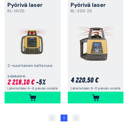
Pyörivä laser
Pyörivä laser
RL-HV2S
RL-200 2S
2-suuntainen kaltevuus
2 335,90 €
4 220,50 €
2 219,10 €
-5%
Lähetetään 4-6 päivän sisällä
Lähetetään 9-11 päivän sisällä
1