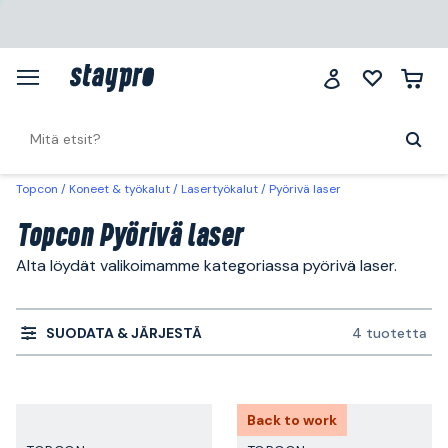
Topcon
Koneet & työkalut
Lasertyökalut
Pyörivä laser
Topcon Pyörivä laser
Alta löydät valikoimamme kategoriassa pyörivä laser.
SUODATA & JÄRJESTÄ
4 tuotetta
Back to work