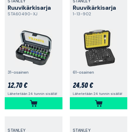
STANLEY
STANLEY
Ruuvikärkisarja
Ruuvikärkisarja
STA60490-XJ
1-13-902
31-osainen
61-osainen
12,70 €
24,50 €
Lähetetään 24 tunnin sisällä!
Lähetetään 24 tunnin sisällä!
STANLEY
STANLEY