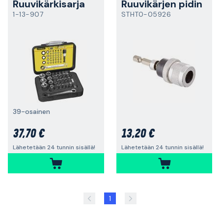
Ruuvikärkisarja
Ruuvikärjen pidin
1-13-907
STHT0-05926
39-osainen
37,70 €
13,20 €
Lähetetään 24 tunnin sisällä!
Lähetetään 24 tunnin sisällä!
1