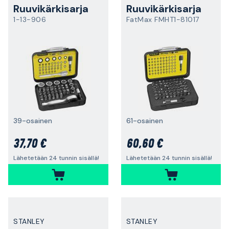
Ruuvikärkisarja
Ruuvikärkisarja
1-13-906
FatMax FMHT1-81017
39-osainen
61-osainen
37,70 €
60,60 €
Lähetetään 24 tunnin sisällä!
Lähetetään 24 tunnin sisällä!
STANLEY
STANLEY