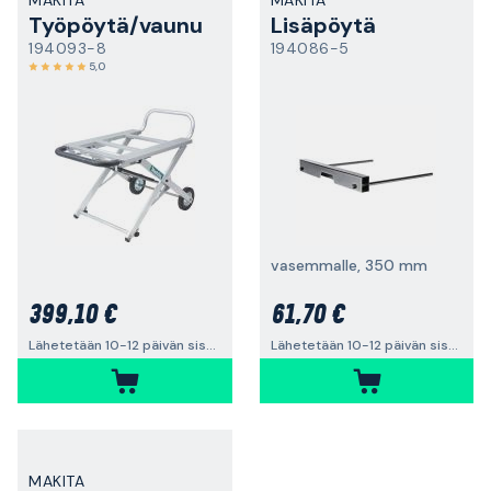
MAKITA
MAKITA
Työpöytä/vaunu
Lisäpöytä
194093-8
194086-5
5,0
vasemmalle, 350 mm
399,10 €
61,70 €
Lähetetään 10-12 päivän sisällä
Lähetetään 10-12 päivän sisällä
MAKITA