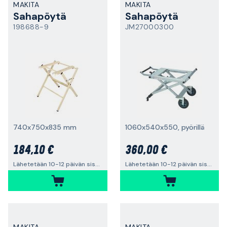
MAKITA
MAKITA
Sahapöytä
Sahapöytä
198688-9
JM27000300
740x750x835 mm
1060x540x550, pyörillä
184,10 €
360,00 €
Lähetetään 10-12 päivän sisällä
Lähetetään 10-12 päivän sisällä