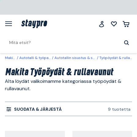
Makita
Autotalli & työpaikka
Autotallin sisustus & säilytys
Työpöydät & rullavaunut
Makita Työpöydät & rullavaunut
Alta löydät valikoimamme kategoriassa työpöydät &
rullavaunut.
SUODATA & JÄRJESTÄ
9 tuotetta