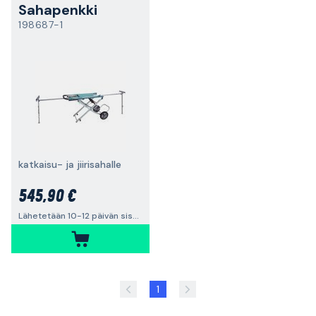
Sahapenkki
198687-1
katkaisu- ja jiirisahalle
545,90 €
Lähetetään 10-12 päivän sisällä
1