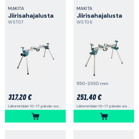
MAKITA
MAKITA
Jiirisahajalusta
Jiirisahajalusta
WST07
WST06
1150-2550 mm
317,20 €
251,40 €
Lähetetään 10-17 päivän sisällä
Lähetetään 10-17 päivän sisällä